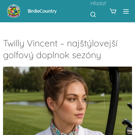
Hľadať
BirdieCountry
Twilly Vincent – najštýlovejší
golfový doplnok sezóny