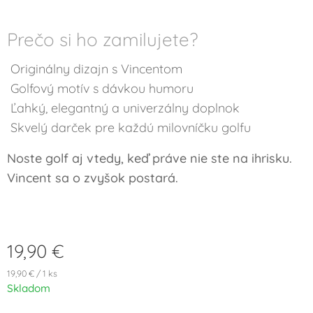
Prečo si ho zamilujete?
Originálny dizajn s Vincentom
Golfový motív s dávkou humoru
Ľahký, elegantný a univerzálny doplnok
Skvelý darček pre každú milovníčku golfu
Noste golf aj vtedy, keď práve nie ste na ihrisku.
Vincent sa o zvyšok postará.
19,90
€
19,90 € / 1 ks
Skladom