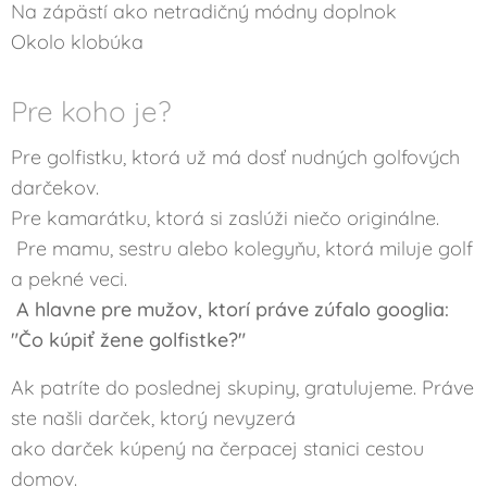
Na zápästí ako netradičný módny doplnok
Okolo klobúka
Pre koho je?
Pre golfistku, ktorá už má dosť nudných golfových
darčekov.
Pre kamarátku, ktorá si zaslúži niečo originálne.
Pre mamu, sestru alebo kolegyňu, ktorá miluje golf
a pekné veci.
A hlavne pre mužov, ktorí práve zúfalo googlia:
"Čo kúpiť žene golfistke?"
Ak patríte do poslednej skupiny, gratulujeme. Práve
ste našli darček, ktorý nevyzerá
ako darček kúpený na čerpacej stanici cestou
domov.