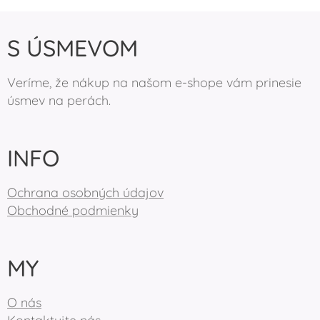
S ÚSMEVOM
Veríme, že nákup na našom e-shope vám prinesie
úsmev na perách.
INFO
Ochrana osobných údajov
Obchodné podmienky
MY
O nás