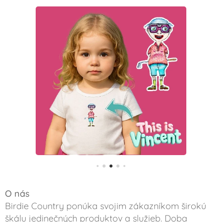
O nás
Birdie Country ponúka svojim zákazníkom širokú
škálu jedinečných produktov a služieb. Doba