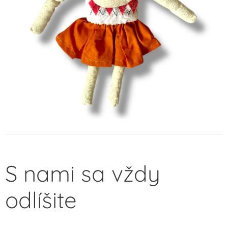
S nami sa vždy
odlíšite