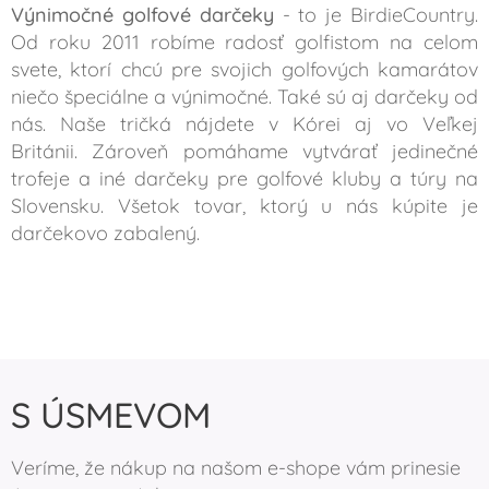
Výnimočné golfové darčeky
- to je BirdieCountry.
Od roku 2011 robíme radosť golfistom na celom
svete, ktorí chcú pre svojich golfových kamarátov
niečo špeciálne a výnimočné. Také sú aj darčeky od
nás. Naše tričká nájdete v Kórei aj vo Veľkej
Británii. Zároveň pomáhame vytvárať jedinečné
trofeje a iné darčeky pre golfové kluby a túry na
Slovensku. Všetok tovar, ktorý u nás kúpite je
darčekovo zabalený.
S ÚSMEVOM
Veríme, že nákup na našom e-shope vám prinesie