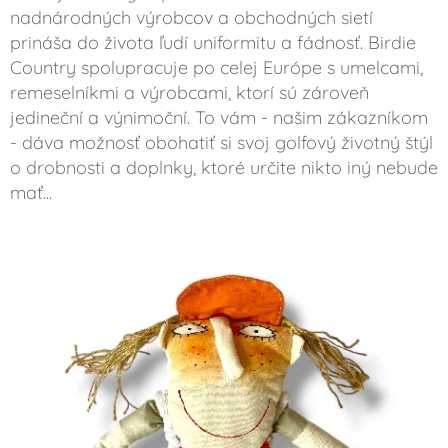
nadnárodných výrobcov a obchodných sietí
prináša do života ľudí uniformitu a fádnosť. Birdie
Country spolupracuje po celej Európe s umelcami,
remeselníkmi a výrobcami, ktorí sú zároveň
jedineční a výnimoční. To vám - našim zákazníkom
- dáva možnosť obohatiť si svoj golfový životný štýl
o drobnosti a doplnky, ktoré určite nikto iný nebude
mať...