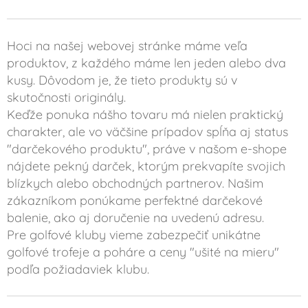
Hoci na našej webovej stránke máme veľa
produktov, z každého máme len jeden alebo dva
kusy. Dôvodom je, že tieto produkty sú v
skutočnosti originály.
Keďže ponuka nášho tovaru má nielen praktický
charakter, ale vo väčšine prípadov spĺňa aj status
"darčekového produktu", práve v našom e-shope
nájdete pekný darček, ktorým prekvapíte svojich
blízkych alebo obchodných partnerov. Našim
zákazníkom ponúkame perfektné darčekové
balenie, ako aj doručenie na uvedenú adresu.
Pre golfové kluby vieme zabezpečiť unikátne
golfové trofeje a poháre a ceny "ušité na mieru"
podľa požiadaviek klubu.