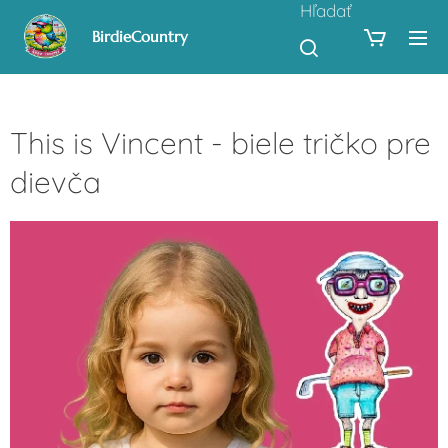
Hľadať
BirdieCountry
This is Vincent - biele tričko pre
dievča