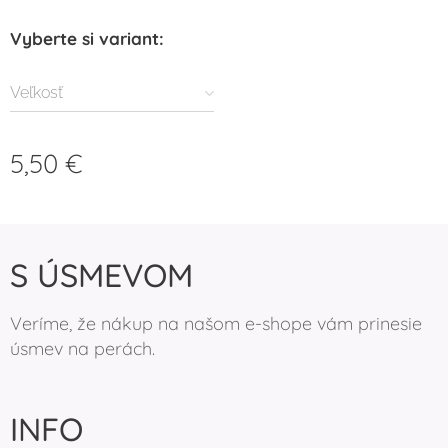
Vyberte si variant:
Veľkosť
5,50
€
S ÚSMEVOM
Veríme, že nákup na našom e-shope vám prinesie
úsmev na perách.
INFO