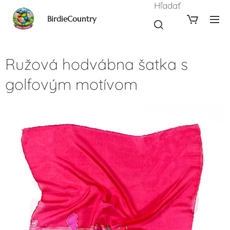
Hľadať
BirdieCountry
Ružová hodvábna šatka s
golfovým motívom