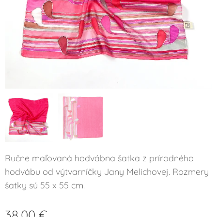
Ručne maľovaná hodvábna šatka z prírodného
hodvábu od výtvarníčky Jany Melichovej. Rozmery
šatky sú 55 x 55 cm.
38,00
€