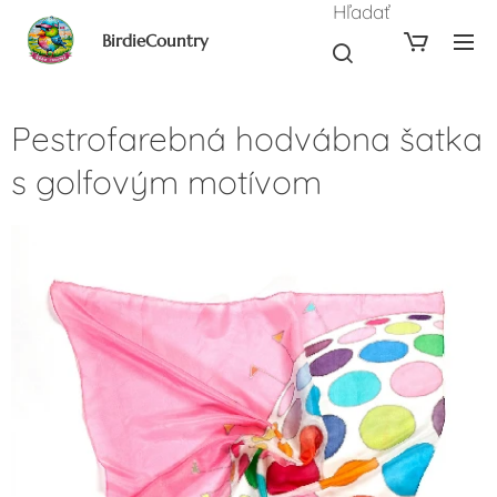
Hľadať
BirdieCountry
Pestrofarebná hodvábna šatka
s golfovým motívom