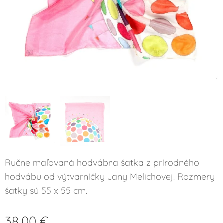
Ručne maľovaná hodvábna šatka z prírodného
hodvábu od výtvarníčky Jany Melichovej. Rozmery
šatky sú 55 x 55 cm.
38,00
€