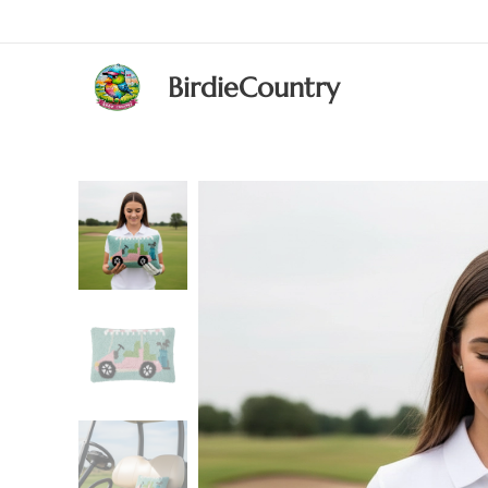
BirdieCountry