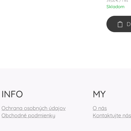
39,00 € / 1 ks
Skladom
D
INFO
MY
Ochrana osobných údajov
O nás
Obchodné podmienky
Kontaktujte ná