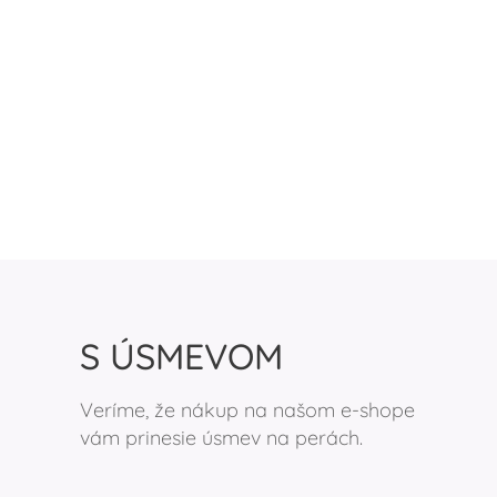
S ÚSMEVOM
Veríme, že nákup na našom e-shope
vám prinesie úsmev na perách.