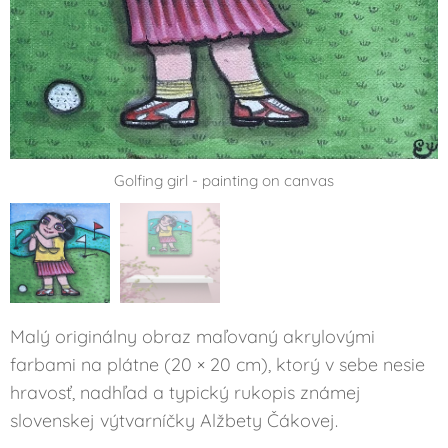
Golfing girl - painting on canvas
Malý originálny obraz maľovaný akrylovými
farbami na plátne (20 × 20 cm), ktorý v sebe nesie
hravosť, nadhľad a typický rukopis známej
slovenskej výtvarníčky Alžbety Čákovej.