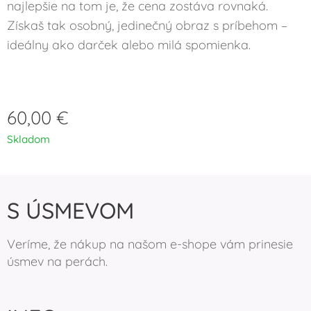
najlepšie na tom je, že cena zostáva rovnaká.
Získaš tak osobný, jedinečný obraz s príbehom –
ideálny ako darček alebo milá spomienka.
60,00
€
Skladom
S ÚSMEVOM
Veríme, že nákup na našom e-shope vám prinesie
úsmev na perách.