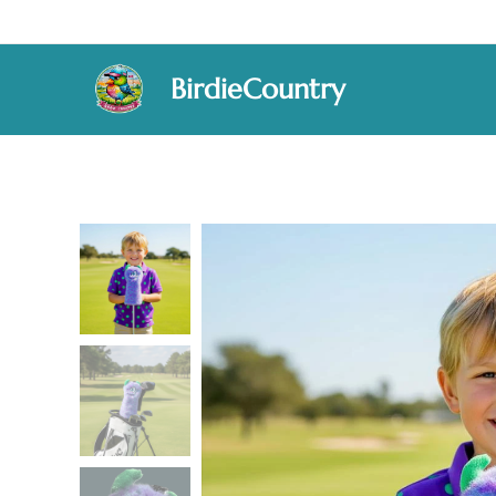
BirdieCountry