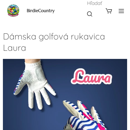
Hľadať
BirdieCountry
Dámska golfová rukavica
Laura