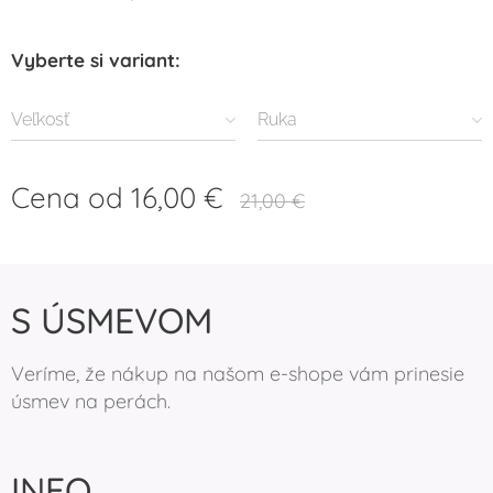
Vyberte si variant:
Veľkosť
Ruka
Cena od
16,00
€
21,00
€
S ÚSMEVOM
Veríme, že nákup na našom e-shope vám prinesie
úsmev na perách.
INFO